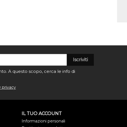
to. A questo scopo, cerca le info di
y privacy
IL TUO ACCOUNT
Informazioni personali