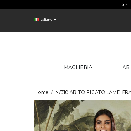
SPE
C

Italiano
Wish
MAGLIERIA
ABI
Home
N/318 ABITO RIGATO LAME' F