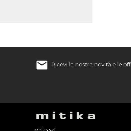
email
Ricevi le nostre novità e le off
Mitika Srl