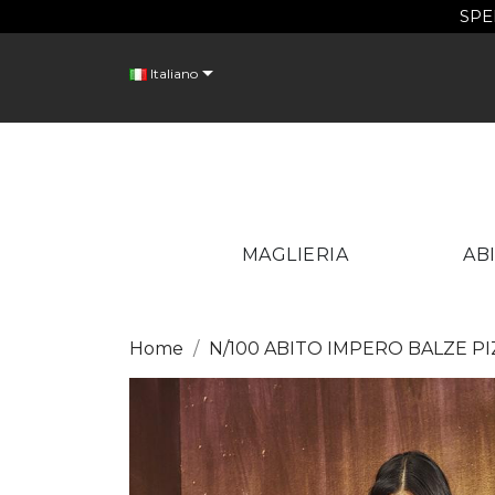
SPE
C

Italiano
Wish
MAGLIERIA
ABI
Home
N/100 ABITO IMPERO BALZE P