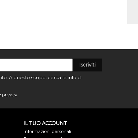
to. A questo scopo, cerca le info di
y privacy
IL TUO ACCOUNT
Informazioni personali