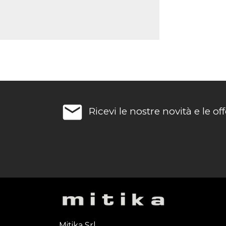
email
Ricevi le nostre novità e le off
Mitika Srl