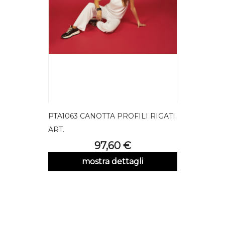
PTA1063 CANOTTA PROFILI RIGATI
ART.
Prezzo
97,60 €
mostra dettagli