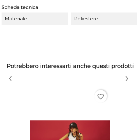
Scheda tecnica
Materiale
Poliestere
Potrebbero interessarti anche questi prodotti
‹
›
favorite_border