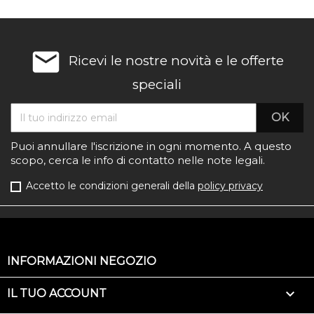
email
Ricevi le nostre novità e le offerte
speciali
Puoi annullare l'iscrizione in ogni momento. A questo
scopo, cerca le info di contatto nelle note legali.
Accetto le condizioni generali della
policy privacy
INFORMAZIONI NEGOZIO

IL TUO ACCOUNT