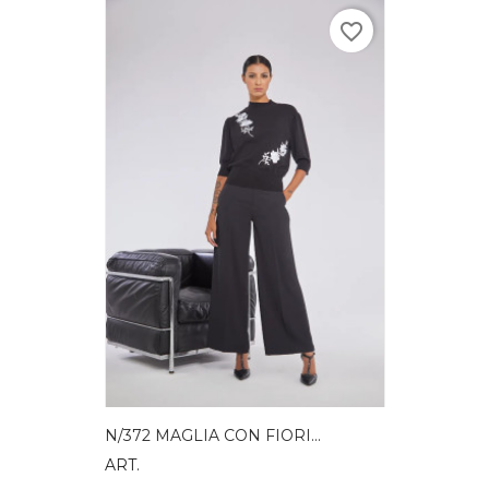
favorite_border
N/372 MAGLIA CON FIORI...
ART.