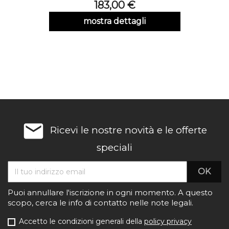
Prezzo
183,00 €
mostra dettagli
email
Ricevi le nostre novità e le offerte
speciali
Puoi annullare l'iscrizione in ogni momento. A questo
scopo, cerca le info di contatto nelle note legali.
Accetto le condizioni generali della
policy privacy