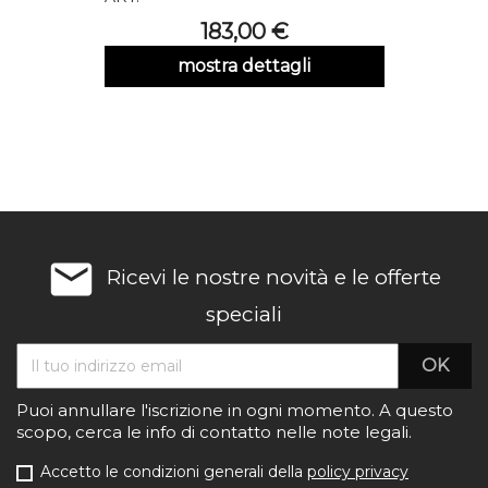
Prezzo
183,00 €
mostra dettagli
email
Ricevi le nostre novità e le offerte
speciali
Puoi annullare l'iscrizione in ogni momento. A questo
scopo, cerca le info di contatto nelle note legali.
Accetto le condizioni generali della
policy privacy